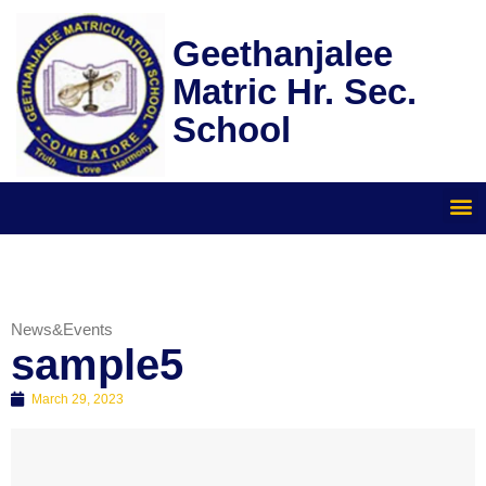
Skip
to
Geethanjalee
content
Matric Hr. Sec.
School
News&Events
sample5
March 29, 2023